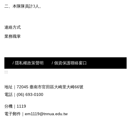
二、本隊隊員計3人。
連絡方式
業務職掌
/ 隱私權政策聲明
/ 個資保護聯絡窗口
:::
地址｜72045 臺南市官田區大崎里大崎66號
電話｜(06) 693-0100
分機｜1119
電子郵件｜
em1119@tnnua.edu.tw